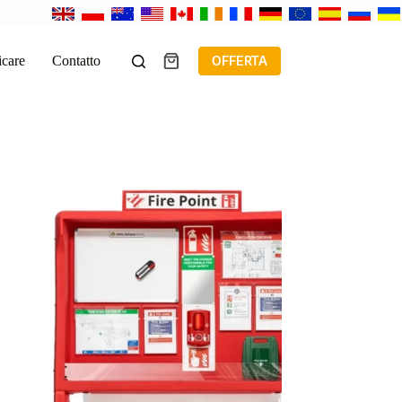
icare
Contatto
OFFERTA
Carrello