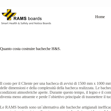
Salta
al
contenuto
Home
Quanto costa costruire bacheche H&S.
Il costo per il Cliente per una bacheca di avvisi di 1500 mm x 1000 mm
delle dimensioni e della complessità della bacheca realizzata. Le bach
condizioni atmosferiche aperte. Durante questo tempo, il legno e il comp
diventa meno attraente e perde l`obiettivo principale di trasmettere il t
Le RAMS boards sono un`alternativa alle bacheche artigianali inefficac