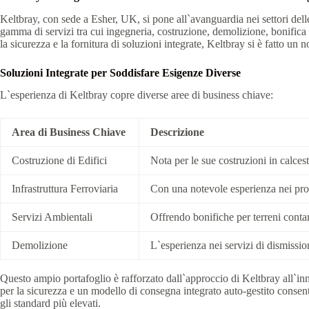
Keltbray, con sede a Esher, UK, si pone all`avanguardia nei settori delle
gamma di servizi tra cui ingegneria, costruzione, demolizione, bonifica
la sicurezza e la fornitura di soluzioni integrate, Keltbray si è fatto un 
Soluzioni Integrate per Soddisfare Esigenze Diverse
L`esperienza di Keltbray copre diverse aree di business chiave:
Area di Business Chiave
Descrizione
Costruzione di Edifici
Nota per le sue costruzioni in calcest
Infrastruttura Ferroviaria
Con una notevole esperienza nei proget
Servizi Ambientali
Offrendo bonifiche per terreni contam
Demolizione
L`esperienza nei servizi di dismissio
Questo ampio portafoglio è rafforzato dall`approccio di Keltbray all`inno
per la sicurezza e un modello di consegna integrato auto-gestito consent
gli standard più elevati.