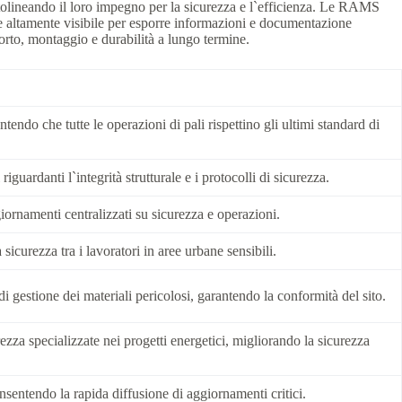
ttolineando il loro impegno per la sicurezza e l`efficienza. Le RAMS
 e altamente visibile per esporre informazioni e documentazione
orto, montaggio e durabilità a lungo termine.
endo che tutte le operazioni di pali rispettino gli ultimi standard di
iguardanti l`integrità strutturale e i protocolli di sicurezza.
iornamenti centralizzati su sicurezza e operazioni.
curezza tra i lavoratori in aree urbane sensibili.
i gestione dei materiali pericolosi, garantendo la conformità del sito.
zza specializzate nei progetti energetici, migliorando la sicurezza
sentendo la rapida diffusione di aggiornamenti critici.