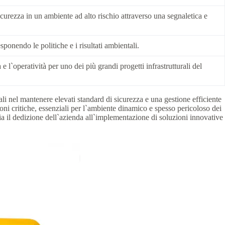
icurezza in un ambiente ad alto rischio attraverso una segnaletica e
sponendo le politiche e i risultati ambientali.
e l`operatività per uno dei più grandi progetti infrastrutturali del
i nel mantenere elevati standard di sicurezza e una gestione efficiente
oni critiche, essenziali per l`ambiente dinamico e spesso pericoloso dei
il dedizione dell`azienda all`implementazione di soluzioni innovative