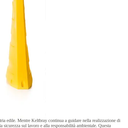
ria edile. Mentre Keltbray continua a guidare nella realizzazione di
a sicurezza sul lavoro e alla responsabilità ambientale. Questa