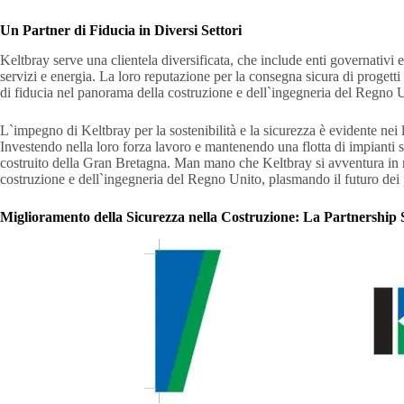
Un Partner di Fiducia in Diversi Settori
Keltbray serve una clientela diversificata, che include enti governativi 
servizi e energia. La loro reputazione per la consegna sicura di progett
di fiducia nel panorama della costruzione e dell`ingegneria del Regno 
L`impegno di Keltbray per la sostenibilità e la sicurezza è evidente ne
Investendo nella loro forza lavoro e mantenendo una flotta di impianti s
costruito della Gran Bretagna. Man mano che Keltbray si avventura in nu
costruzione e dell`ingegneria del Regno Unito, plasmando il futuro dei pro
Miglioramento della Sicurezza nella Costruzione: La Partnership