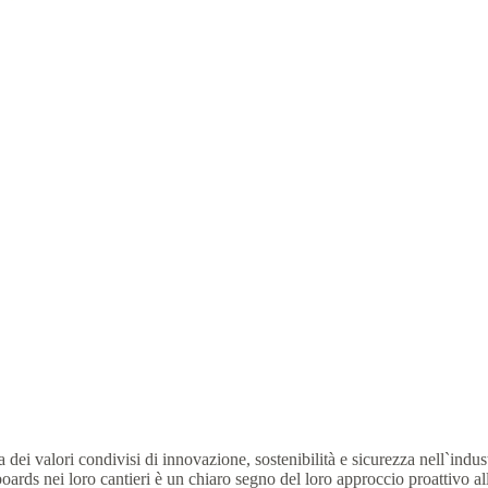
i valori condivisi di innovazione, sostenibilità e sicurezza nell`indust
ards nei loro cantieri è un chiaro segno del loro approccio proattivo all