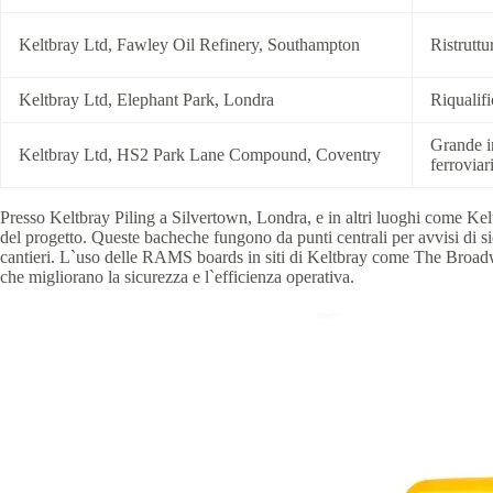
Keltbray Ltd, Fawley Oil Refinery, Southampton
Ristruttu
Keltbray Ltd, Elephant Park, Londra
Riqualif
Grande in
Keltbray Ltd, HS2 Park Lane Compound, Coventry
ferroviar
Presso Keltbray Piling a Silvertown, Londra, e in altri luoghi come Kel
del progetto. Queste bacheche fungono da punti centrali per avvisi di sic
cantieri. L`uso delle RAMS boards in siti di Keltbray come The Broadw
che migliorano la sicurezza e l`efficienza operativa.