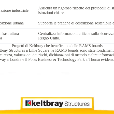
Assicura un rigoroso rispetto dei protocolli di s
razione industriale
istruzioni chiare.
icazione urbana
Supporta le pratiche di costruzione sostenibile e
frastruttura
Centralizza informazioni critiche sulla sicurezza 
ia
Regno Unito.
Progetti di Keltbray che beneficiano delle RAMS boards
tbray Structures a Lillie Square, le RAMS boards sono state fondamental
urezza, valutazioni dei rischi, dichiarazioni di metodo e altre informazi
ay a Londra e il Forss Business & Technology Park a Thurso evidenzia 