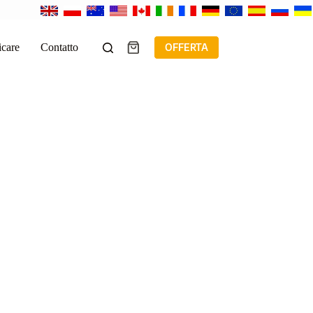
icare
Contatto
OFFERTA
Carrello