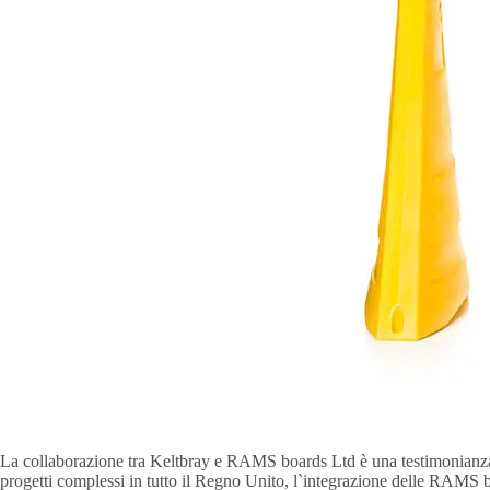
La collaborazione tra Keltbray e RAMS boards Ltd è una testimonianza de
progetti complessi in tutto il Regno Unito, l`integrazione delle RAMS bo