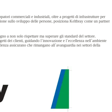
tori commerciali e industriali, oltre a progetti di infrastrutture per
zazione sullo sviluppo delle persone, posiziona Keltbray come un partner
no a non solo rispettare ma superare gli standard del settore.
etti dei clienti, guidando l`innovazione e l`eccellenza nell`ambiente
llenza assicurano che rimangano all`avanguardia nei settori della