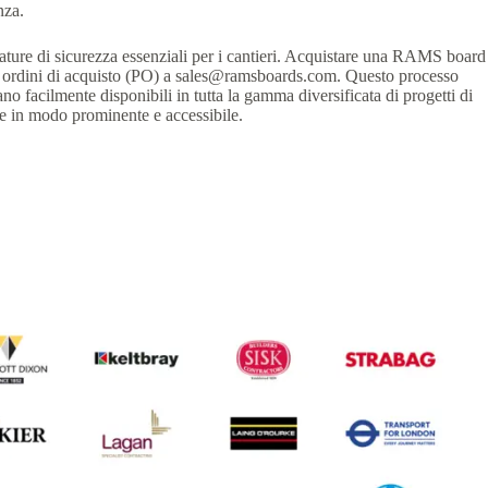
nza.
zature di sicurezza essenziali per i cantieri. Acquistare una RAMS board
oro ordini di acquisto (PO) a sales@ramsboards.com. Questo processo
 facilmente disponibili in tutta la gamma diversificata di progetti di
ste in modo prominente e accessibile.