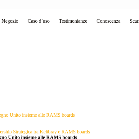
Negozio
Caso d`uso
Testimonianze
Conoscenza
Scar
 Regno Unito insieme alle RAMS boards
nership Strategica tra Keltbray e RAMS boards
egno Unito insieme alle RAMS boards