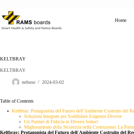
Salta
al
contenuto
Home
KELTBRAY
KELTBRAY
nebuso
2024-03-02
Table of Contents
Keltbray: Protagonista del Futuro dell`Ambiente Costruito del
Soluzioni Integrate per Soddisfare Esigenze Diverse
Un Partner di Fiducia in Diversi Settori
Miglioramento della Sicurezza nella Costruzione: La Part
Keltbray: Protagonista del Futuro dell`Ambiente Costruito del R