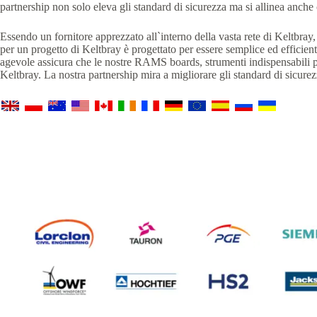
partnership non solo eleva gli standard di sicurezza ma si allinea anche co
Essendo un fornitore apprezzato all`interno della vasta rete di Keltbray
per un progetto di Keltbray è progettato per essere semplice ed effici
agevole assicura che le nostre RAMS boards, strumenti indispensabili per
Keltbray. La nostra partnership mira a migliorare gli standard di sicure