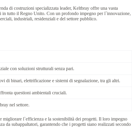
enda di costruzioni specializzata leader, Keltbray offre una vasta
tti in tutto il Regno Unito. Con un profondo impegno per l`innovazione,
ciali, industriali, residenziali e del settore pubblico.
iale con soluzioni strutturali senza pari.
i binari, elettrificazione e sistemi di segnalazione, tra gli altri.
ffronta questioni ambientali cruciali.
bray nel settore.
igliorare l`efficienza e la sostenibilità dei progetti. Il loro impegno
nza da subappaltatori, garantendo che i progetti siano realizzati secondo