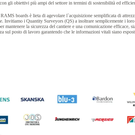
n gli obiettivi più ampi del settore in termini di sostenibilità ed efficie
, RAMS boards è lieta di agevolare l`acquisizione semplificata di attrez
ente. Invitiamo i Quantity Surveyors (QS) a inoltrare semplicemente i l
 mantenere la sicurezza del cantiere e una comunicazione efficace, siano
zza sul posto di lavoro garantendo che le informazioni vitali siano espo