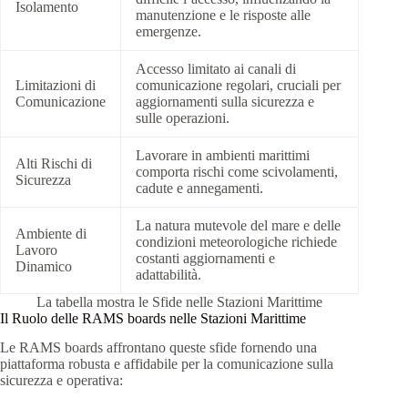
Isolamento
manutenzione e le risposte alle
emergenze.
Accesso limitato ai canali di
Limitazioni di
comunicazione regolari, cruciali per
Comunicazione
aggiornamenti sulla sicurezza e
sulle operazioni.
Lavorare in ambienti marittimi
Alti Rischi di
comporta rischi come scivolamenti,
Sicurezza
cadute e annegamenti.
La natura mutevole del mare e delle
Ambiente di
condizioni meteorologiche richiede
Lavoro
costanti aggiornamenti e
Dinamico
adattabilità.
La tabella mostra le Sfide nelle Stazioni Marittime
Il Ruolo delle RAMS boards nelle Stazioni Marittime
Le RAMS boards affrontano queste sfide fornendo una
piattaforma robusta e affidabile per la comunicazione sulla
sicurezza e operativa: