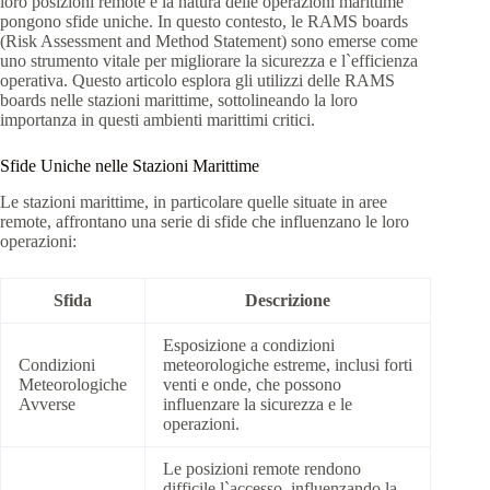
loro posizioni remote e la natura delle operazioni marittime
pongono sfide uniche. In questo contesto, le RAMS boards
(Risk Assessment and Method Statement) sono emerse come
uno strumento vitale per migliorare la sicurezza e l`efficienza
operativa. Questo articolo esplora gli utilizzi delle RAMS
boards nelle stazioni marittime, sottolineando la loro
importanza in questi ambienti marittimi critici.
Sfide Uniche nelle Stazioni Marittime
Le stazioni marittime, in particolare quelle situate in aree
remote, affrontano una serie di sfide che influenzano le loro
operazioni:
Sfida
Descrizione
Esposizione a condizioni
Condizioni
meteorologiche estreme, inclusi forti
Meteorologiche
venti e onde, che possono
Avverse
influenzare la sicurezza e le
operazioni.
Le posizioni remote rendono
difficile l`accesso, influenzando la