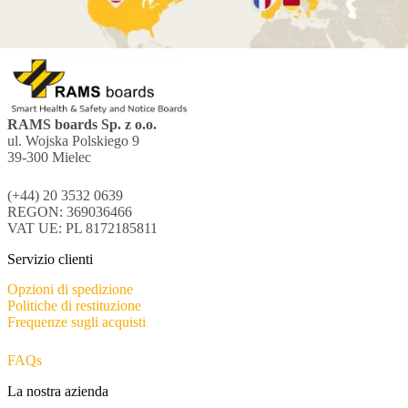
RAMS boards Sp. z o.o.
ul. Wojska Polskiego 9
39-300 Mielec
(+44) 20 3532 0639
REGON: 369036466
VAT UE: PL 8172185811
Servizio clienti
Opzioni di spedizione
Politiche di restituzione
Frequenze sugli acquisti
FAQs
La nostra azienda