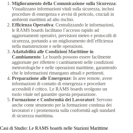
Miglioramento della Comunicazione sulla Sicurezza
:
Visualizzano informazioni vitali sulla sicurezza, inclusi
procedure di emergenza e avvisi di pericolo, cruciali in
ambienti marittimi ad alto rischio.
Efficienza Operativa
: Centralizzando le informazioni,
le RAMS boards facilitano l`accesso rapido ad
aggiornamenti operativi, previsioni meteo e protocolli di
sicurezza, portando a un miglioramento dell`efficienza
nella manutenzione e nelle operazioni.
Adattabilità alle Condizioni Marittime in
Cambiamento
: Le boards possono essere facilmente
aggiornate per riflettere i cambiamenti nelle condizioni
meteorologiche e nelle operazioni marittime, garantendo
che le informazioni rimangano attuali e pertinenti.
Preparazione alle Emergenze
: In aree remote, avere
informazioni di contatto di emergenza e procedure
accessibili è critico. Le RAMS boards svolgono un
ruolo vitale nel garantire questa preparazione.
Formazione e Conformità dei Lavoratori
: Servono
anche come strumento per la formazione continua dei
lavoratori e i promemoria sulla conformità agli standard
di sicurezza marittima.
Casi di Studio: Le RAMS boards nelle Stazioni Marittime