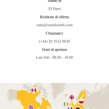
Siamo in
29 Paesi
Richieste di offerta
sales@ramsboards.com
Chiamateci
(+44) 20 3532 0639
Orari di apertura
Lun-Sab : 08.00 - 18.00