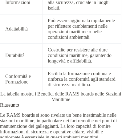
Informazioni
alla sicurezza, cruciale in luoghi
isolati.
Può essere aggiornata rapidamente
per riflettere cambiamenti nelle
Adattabilità
operazioni marittime o nelle
condizioni ambientali.
Costruite per resistere alle dure
Durabilità
condizioni marittime, garantendo
longevità e affidabilità.
Facilita la formazione continua e
Conformità e
rinforza la conformità agli standard
Formazione
di sicurezza marittima.
La tabella mostra i Benefici delle RAMS boards nelle Stazioni
Marittime
Riassunto
Le RAMS boards si sono rivelate un bene inestimabile nelle
stazioni marittime, in particolare nei fari remoti e nei punti di
manutenzione dei galleggianti. La loro capacità di fornire
informazioni di sicurezza e operative chiare, visibili e
aggiornate è essenziale in questi ambienti marittimi