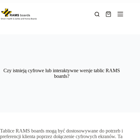
Przejdź
do
treści
Koszyk
Czy istnieją cyfrowe lub interaktywne wersje tablic RAMS
boards?
Tablice RAMS boards mogą być dostosowywane do potrzeb i
preferencji klienta poprzez dołączenie cyfrowych ekranów. Ta