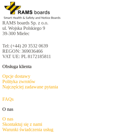
RAMS boards Sp. z o.o.
ul. Wojska Polskiego 9
39-300 Mielec
Tel: (+44) 20 3532 0639
REGON: 369036466
VAT UE: PL 8172185811
Obsługa klienta
Opcje dostawy
Polityka zwrotów
Najczęściej zadawane pytania
FAQs
O nas
O nas
Skontaktuj się z nami
Warunki świadczenia usług