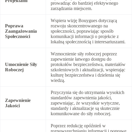
Projektami
prowadząc do bardziej efektywnego
zarządzania miejscem.
Wspiera wizję Bouygues dotyczącą
Poprawa
rozwoju skoncentrowanego na
Zaangażowania
społeczności, poprawiając sposób
Społeczności
komunikacji informacji o projekcie z
lokalną społecznością i interesariuszami.
Wzmocnienie siły roboczej poprzez
zapewnienie łatwego dostępu do
Umocnienie Siły
protokołów bezpieczeństwa, materiałów
Roboczej
szkoleniowych i aktualizacji, wspierając
kulturę bezpieczeństwa i dzielenia się
wiedzą.
Przyczynia się do utrzymania wysokich
standardów zapewnienia jakości,
Zapewnienie
zapewniając, że wszystkie wytyczne,
Jakości
standardy i aktualizacje są skutecznie
komunikowane do siły roboczej.
Poprzez redukcję opóźnień w
rozpowszechnianiu informacji i poprawę