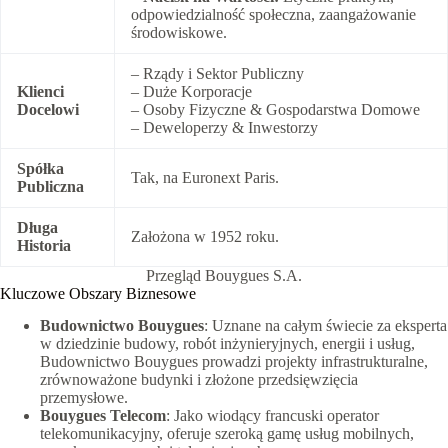
odpowiedzialność społeczna, zaangażowanie
środowiskowe.
– Rządy i Sektor Publiczny
Klienci
– Duże Korporacje
Docelowi
– Osoby Fizyczne & Gospodarstwa Domowe
– Deweloperzy & Inwestorzy
Spółka
Tak, na Euronext Paris.
Publiczna
Długa
Założona w 1952 roku.
Historia
Przegląd Bouygues S.A.
Kluczowe Obszary Biznesowe
Budownictwo Bouygues
: Uznane na całym świecie za eksperta
w dziedzinie budowy, robót inżynieryjnych, energii i usług,
Budownictwo Bouygues prowadzi projekty infrastrukturalne,
zrównoważone budynki i złożone przedsięwzięcia
przemysłowe.
Bouygues Telecom
: Jako wiodący francuski operator
telekomunikacyjny, oferuje szeroką gamę usług mobilnych,