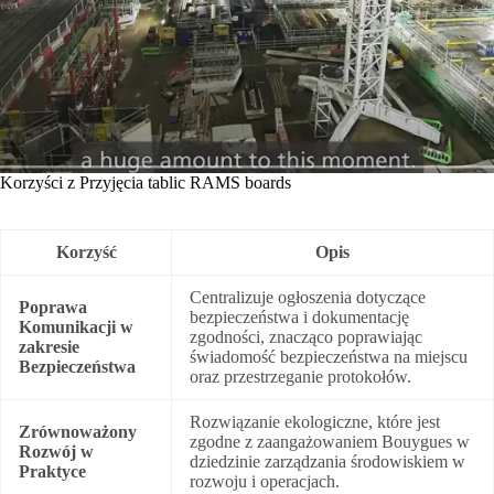
Korzyści z Przyjęcia tablic RAMS boards
Korzyść
Opis
Centralizuje ogłoszenia dotyczące
Poprawa
bezpieczeństwa i dokumentację
Komunikacji w
zgodności, znacząco poprawiając
zakresie
świadomość bezpieczeństwa na miejscu
Bezpieczeństwa
oraz przestrzeganie protokołów.
Rozwiązanie ekologiczne, które jest
Zrównoważony
zgodne z zaangażowaniem Bouygues w
Rozwój w
dziedzinie zarządzania środowiskiem w
Praktyce
rozwoju i operacjach.