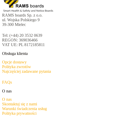
RAMS boards Sp. z o.o.
ul. Wojska Polskiego 9
39-300 Mielec
Tel: (+44) 20 3532 0639
REGON: 369036466
VAT UE: PL 8172185811
Obsługa klienta
Opcje dostawy
Polityka zwrotów
Najczęściej zadawane pytania
FAQs
O nas
O nas
Skontaktuj się z nami
Warunki świadczenia usług
Polityka prywatności