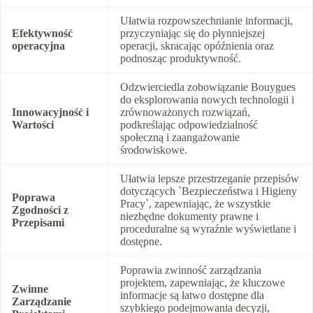
Ułatwia rozpowszechnianie informacji,
Efektywność
przyczyniając się do płynniejszej
operacyjna
operacji, skracając opóźnienia oraz
podnosząc produktywność.
Odzwierciedla zobowiązanie Bouygues
do eksplorowania nowych technologii i
Innowacyjność i
zrównoważonych rozwiązań,
Wartości
podkreślając odpowiedzialność
społeczną i zaangażowanie
środowiskowe.
Ułatwia lepsze przestrzeganie przepisów
dotyczących `Bezpieczeństwa i Higieny
Poprawa
Pracy`, zapewniając, że wszystkie
Zgodności z
niezbędne dokumenty prawne i
Przepisami
proceduralne są wyraźnie wyświetlane i
dostępne.
Poprawia zwinność zarządzania
projektem, zapewniając, że kluczowe
Zwinne
informacje są łatwo dostępne dla
Zarządzanie
szybkiego podejmowania decyzji,