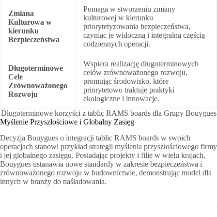
Pomaga w stworzeniu zmiany
Zmiana
kulturowej w kierunku
Kulturowa w
priorytetyzowania bezpieczeństwa,
kierunku
czyniąc je widoczną i integralną częścią
Bezpieczeństwa
codziennych operacji.
Wspiera realizację długoterminowych
Długoterminowe
celów zrównoważonego rozwoju,
Cele
promując środowisko, które
Zrównoważonego
priorytetowo traktuje praktyki
Rozwoju
ekologiczne i innowacje.
Długoterminowe korzyści z tablic RAMS boards dla Grupy Bouygues
Myślenie Przyszłościowe i Globalny Zasięg
Decyzja Bouygues o integracji tablic RAMS boards w swoich
operacjach stanowi przykład strategii myślenia przyszłościowego firmy
i jej globalnego zasięgu. Posiadając projekty i filie w wielu krajach,
Bouygues ustanawia nowe standardy w zakresie bezpieczeństwa i
zrównoważonego rozwoju w budownictwie, demonstrując model dla
innych w branży do naśladowania.