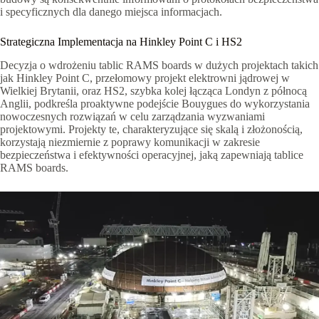
i specyficznych dla danego miejsca informacjach.
Strategiczna Implementacja na Hinkley Point C i HS2
Decyzja o wdrożeniu tablic RAMS boards w dużych projektach takich
jak Hinkley Point C, przełomowy projekt elektrowni jądrowej w
Wielkiej Brytanii, oraz HS2, szybka kolej łącząca Londyn z północą
Anglii, podkreśla proaktywne podejście Bouygues do wykorzystania
nowoczesnych rozwiązań w celu zarządzania wyzwaniami
projektowymi. Projekty te, charakteryzujące się skalą i złożonością,
korzystają niezmiernie z poprawy komunikacji w zakresie
bezpieczeństwa i efektywności operacyjnej, jaką zapewniają tablice
RAMS boards.