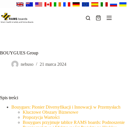
Przejdź
do
treści
Koszyk
BOUYGUES Group
nebuso
21 marca 2024
Spis treści
Bouygues: Pionier Diversyfikacji i Innowacji w Przemysłach
Kluczowe Obszary Biznesowe
Propozycja Wartości
Bouygues przyjmuje tablice RAMS boards: Podnoszenie