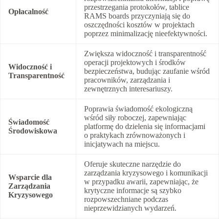
przestrzegania protokołów, tablice
Opłacalność
RAMS boards przyczyniają się do
oszczędności kosztów w projektach
poprzez minimalizację nieefektywności.
Zwiększa widoczność i transparentność
operacji projektowych i środków
Widoczność i
bezpieczeństwa, budując zaufanie wśród
Transparentność
pracowników, zarządzania i
zewnętrznych interesariuszy.
Poprawia świadomość ekologiczną
wśród siły roboczej, zapewniając
Świadomość
platformę do dzielenia się informacjami
Środowiskowa
o praktykach zrównoważonych i
inicjatywach na miejscu.
Oferuje skuteczne narzędzie do
zarządzania kryzysowego i komunikacji
Wsparcie dla
w przypadku awarii, zapewniając, że
Zarządzania
krytyczne informacje są szybko
Kryzysowego
rozpowszechniane podczas
nieprzewidzianych wydarzeń.