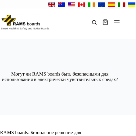
Перейти
к
сути
Корзина
Могут ли RAMS boards быть безопасными для
использования в электрически чувствительных средах?
RAMS boards: Безопасное решение для