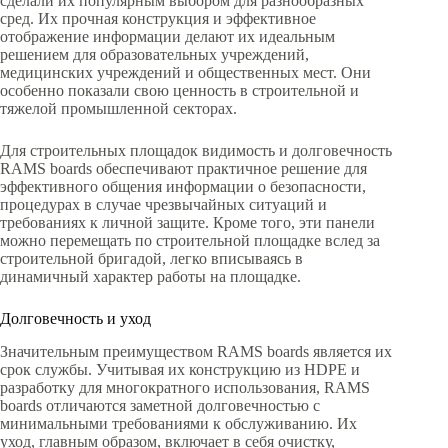
сделали их популярным выбором для разнообразных
сред. Их прочная конструкция и эффективное
отображение информации делают их идеальным
решением для образовательных учреждений,
медицинских учреждений и общественных мест. Они
особенно показали свою ценность в строительной и
тяжелой промышленной секторах.
Для строительных площадок видимость и долговечность
RAMS boards обеспечивают практичное решение для
эффективного общения информации о безопасности,
процедурах в случае чрезвычайных ситуаций и
требованиях к личной защите. Кроме того, эти панели
можно перемещать по строительной площадке вслед за
строительной бригадой, легко вписываясь в
динамичный характер работы на площадке.
Долговечность и уход
Значительным преимуществом RAMS boards является их
срок службы. Учитывая их конструкцию из HDPE и
разработку для многократного использования, RAMS
boards отличаются заметной долговечностью с
минимальными требованиями к обслуживанию. Их
уход, главным образом, включает в себя очистку,