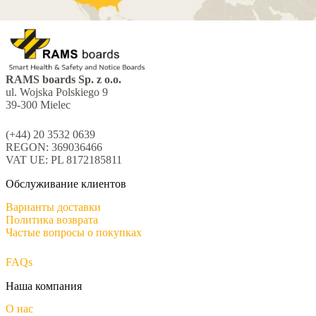
RAMS boards Sp. z o.o.
ul. Wojska Polskiego 9
39-300 Mielec
(+44) 20 3532 0639
REGON: 369036466
VAT UE: PL 8172185811
Обслуживание клиентов
Варианты доставки
Политика возврата
Частые вопросы о покупках
FAQs
Наша компания
О нас