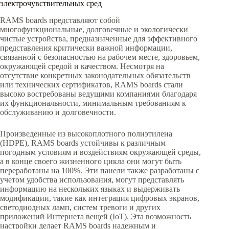
электрочувствительных сред
RAMS boards представляют собой
многофункциональные, долговечные и экологически
чистые устройства, предназначенные для эффективного
представления критически важной информации,
связанной с безопасностью на рабочем месте, здоровьем,
окружающей средой и качеством. Несмотря на
отсутствие конкретных законодательных обязательств
или технических сертификатов, RAMS boards стали
высоко востребованы ведущими компаниями благодаря
их функциональности, минимальным требованиям к
обслуживанию и долговечности.
Произведенные из высокоплотного полиэтилена
(HDPE), RAMS boards устойчивы к различным
погодным условиям и воздействиям окружающей среды,
а в конце своего жизненного цикла они могут быть
переработаны на 100%. Эти панели также разработаны с
учетом удобства использования, могут представлять
информацию на нескольких языках и выдерживать
модификации, такие как интеграция цифровых экранов,
светодиодных ламп, систем тревоги и других
приложений Интернета вещей (IoT). Эта возможность
настройки делает RAMS boards надежным и