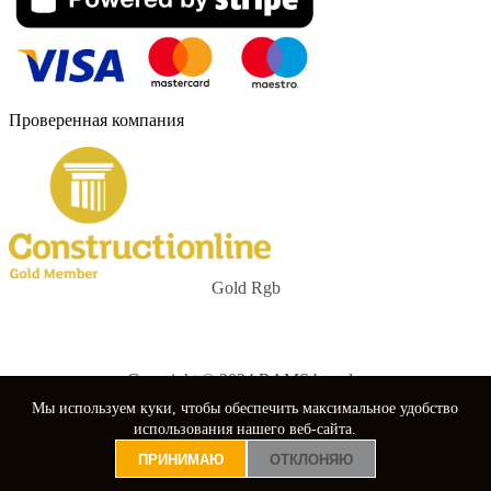
Проверенная компания
Gold Rgb
Copyright © 2024 RAMS boards.
Мы используем куки, чтобы обеспечить максимальное удобство
nebuso
использования нашего веб-сайта.
ПРИНИМАЮ
ОТКЛОНЯЮ