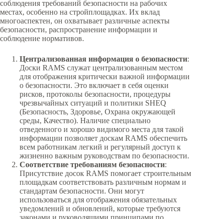
соблюдения требований безопасности на рабочих
местах, особенно на стройплощадках. Их вклад
многоаспектен, он охватывает различные аспекты
безопасности, распространение информации и
соблюдение нормативов.
Централизованная информация о безопасности
:
Доски RAMS служат централизованным местом
для отображения критически важной информации
о безопасности. Это включает в себя оценки
рисков, протоколы безопасности, процедуры
чрезвычайных ситуаций и политики SHEQ
(Безопасность, Здоровье, Охрана окружающей
среды, Качество). Наличие специально
отведенного и хорошо видимого места для такой
информации позволяет доскам RAMS обеспечить
всем работникам легкий и регулярный доступ к
жизненно важным руководствам по безопасности.
Соответствие требованиям безопасности
:
Присутствие досок RAMS помогает строительным
площадкам соответствовать различным нормам и
стандартам безопасности. Они могут
использоваться для отображения обязательных
уведомлений и обновлений, которые требуются
законами и руководящими принципами по