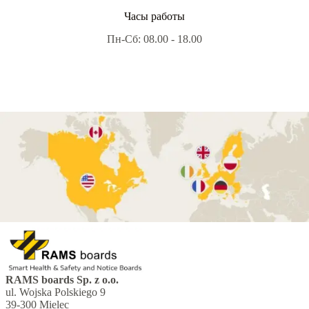
Часы работы
Пн-Сб: 08.00 - 18.00
RAMS boards Sp. z o.o.
ul. Wojska Polskiego 9
39-300 Mielec