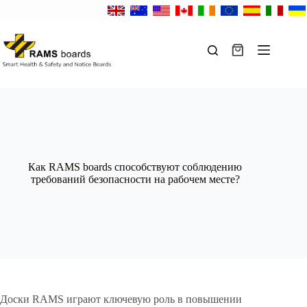
Перейти
к
сути
Корзина
Как RAMS boards способствуют соблюдению
требований безопасности на рабочем месте?
Доски RAMS играют ключевую роль в повышении