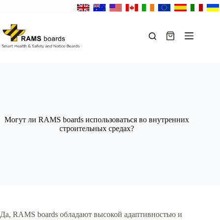
Перейти
к
сути
Корзина
Могут ли RAMS boards использоваться во внутренних
строительных средах?
Да, RAMS boards обладают высокой адаптивностью и