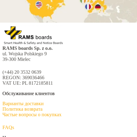
RAMS boards Sp. z o.o.
ul. Wojska Polskiego 9
39-300 Mielec
(+44) 20 3532 0639
REGON: 369036466
VAT UE: PL 8172185811
Обслуживание клиентов
Варианты доставки
Политика возврата
Частые вопросы о покупках
FAQs