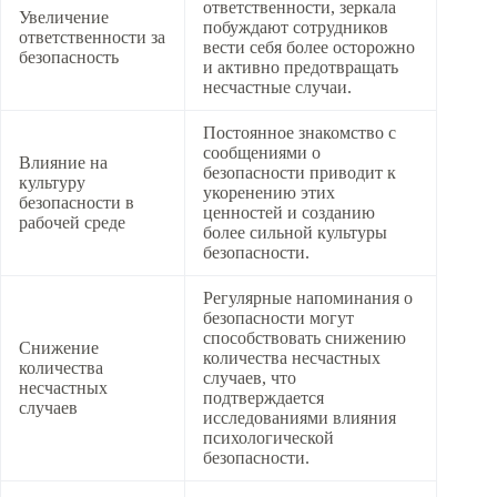
ответственности, зеркала
Увеличение
побуждают сотрудников
ответственности за
вести себя более осторожно
безопасность
и активно предотвращать
несчастные случаи.
Постоянное знакомство с
сообщениями о
Влияние на
безопасности приводит к
культуру
укоренению этих
безопасности в
ценностей и созданию
рабочей среде
более сильной культуры
безопасности.
Регулярные напоминания о
безопасности могут
способствовать снижению
Снижение
количества несчастных
количества
случаев, что
несчастных
подтверждается
случаев
исследованиями влияния
психологической
безопасности.