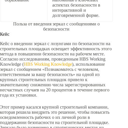
аспектах безопасности в
интерактивной и
долговременной форме.
Польза от введения зеркал с сообщениями о
безопасности
Кейс
Кейс о введении зеркал с лозунгами по безопасности на
строительных площадках освещает эффективность этого
метода в повышении безопасности на рабочем месте.
Согласно исследованиям, проведенным HBS Working
Knowledge (
HBS Working Knowledge
), использование
зеркал с сообщением «Познакомьтесь с человеком,
ответственным за вашу безопасность» на одной из
крупных строительных площадок привело к
значительному снижению числа зарегистрированных
несчастных случаев на 20 процентов в течение первого
года их установки.
Этот пример касался крупной строительной компании,
которая решила внедрить это решение, чтобы повысить
осведомленность рабочих о их личной роли в
поддержании безопасности на строительной площадке.
Зеркало было размещено в стратегических местах на