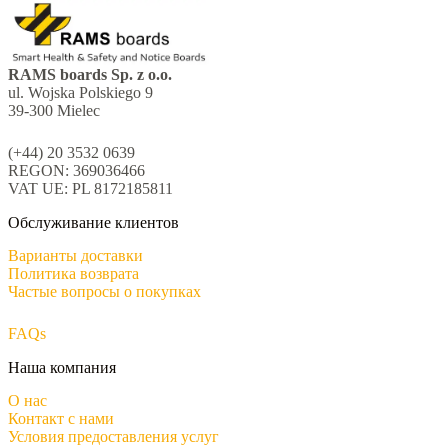
RAMS boards Sp. z o.o.
ul. Wojska Polskiego 9
39-300 Mielec
(+44) 20 3532 0639
REGON: 369036466
VAT UE: PL 8172185811
Обслуживание клиентов
Варианты доставки
Политика возврата
Частые вопросы о покупках
FAQs
Наша компания
О нас
Контакт с нами
Условия предоставления услуг