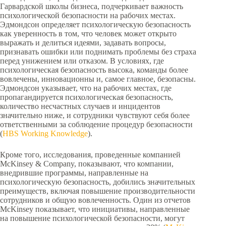
Гарвардской школы бизнеса, подчеркивает важность
психологической безопасности на рабочих местах.
Эдмондсон определяет психологическую безопасность
как уверенность в том, что человек может открыто
выражать и делиться идеями, задавать вопросы,
признавать ошибки или поднимать проблемы без страха
перед унижением или отказом. В условиях, где
психологическая безопасность высока, команды более
вовлечены, инновационны и, самое главное, безопасны.
Эдмондсон указывает, что на рабочих местах, где
пропагандируется психологическая безопасность,
количество несчастных случаев и инцидентов
значительно ниже, и сотрудники чувствуют себя более
ответственными за соблюдение процедур безопасности
(
HBS Working Knowledge
).
Кроме того, исследования, проведенные компанией
McKinsey & Company, показывают, что компании,
внедрившие программы, направленные на
психологическую безопасность, добились значительных
преимуществ, включая повышение производительности
сотрудников и общую вовлеченность. Один из отчетов
McKinsey показывает, что инициативы, направленные
на повышение психологической безопасности, могут