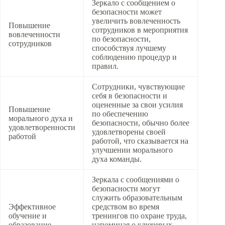
Зеркало с сообщением о
безопасности может
увеличить вовлеченность
Повышение
сотрудников в мероприятия
вовлеченности
по безопасности,
сотрудников
способствуя лучшему
соблюдению процедур и
правил.
Сотрудники, чувствующие
себя в безопасности и
оцененные за свои усилия
Повышение
по обеспечению
морального духа и
безопасности, обычно более
удовлетворенности
удовлетворены своей
работой
работой, что сказывается на
улучшении морального
духа команды.
Зеркала с сообщениями о
безопасности могут
служить образовательным
Эффективное
средством во время
обучение и
тренингов по охране труда,
образование
напоминая о ключевых