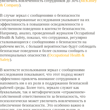
увеличить вовлеченность сотрудников до 30% (
McKinsey
& Company
).
В случае зеркал с сообщениями о безопасности
специализированные исследования указывают на их
эффективность в повышении осведомленности о
собственном поведении в контексте безопасности.
Например, анализ, проведенный журналом Occupational
Health & Safety, показал, что сотрудники, регулярно
сталкивающиеся с сообщениями о безопасности на
рабочем месте, с большей вероятностью будут соблюдать
безопасные поведения и более склонны сообщать о
потенциальных опасностях (
Occupational Health &
Safety
).
В контексте использования зеркал с сообщениями
исследования показывают, что этот подход может
эффективно привлечь внимание сотрудников и
напомнить им о их роли в поддержании безопасной
рабочей среды. Более того, зеркало служит как
буквальным, так и метафорическим «отражением»
собственной ответственности за безопасность, что
психологически может увеличить вовлеченность в
обеспечение безопасности. Это особенно важно в
отраслях, где риск несчастных случаев выше, и