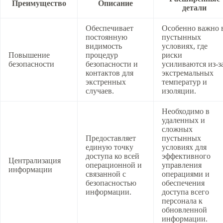
Преимущество
Описание
детали
Обеспечивает
Особенно важно 
постоянную
пустынных
видимость
условиях, где
Повышение
процедур
риски
безопасности
безопасности и
усиливаются из-з
контактов для
экстремальных
экстренных
температур и
случаев.
изоляции.
Необходимо в
удаленных и
сложных
Предоставляет
пустынных
единую точку
условиях для
доступа ко всей
эффективного
Централизация
операционной и
управления
информации
связанной с
операциями и
безопасностью
обеспечения
информации.
доступа всего
персонала к
обновленной
информации.