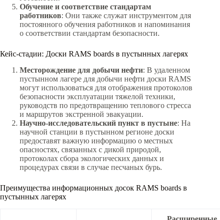
Обучение и соответствие стандартам
работников
: Они также служат инструментом для
постоянного обучения работников и напоминания
о соответствии стандартам безопасности.
Кейс-стадии: Доски RAMS boards в пустынных лагерях
Месторождение для добычи нефти
: В удаленном
пустынном лагере для добычи нефти доски RAMS
могут использоваться для отображения протоколов
безопасности эксплуатации тяжелой техники,
руководств по предотвращению теплового стресса
и маршрутов экстренной эвакуации.
Научно-исследовательский пункт в пустыне
: На
научной станции в пустынном регионе доски
предоставят важную информацию о местных
опасностях, связанных с дикой природой,
протоколах сбора экологических данных и
процедурах связи в случае песчаных бурь.
Преимущества информационных досок RAMS boards в
пустынных лагерях
Расширенные