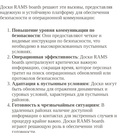
Доски RAMS boards решают эти вызовы, предоставляя
надежную и устойчивую платформу для обеспечения
безопасности и операционной коммуникации:
Повышение уровня коммуникации по
безопасности
: Они предоставляют четкие и
видимые инструкции по безопасности, что
необходимо в высокорискованных пустынных
условиях.
Операционная эффективность
: Доски RAMS
boards централизуют критически важную
информацию, сокращая время, которое персонал
тратит на поиск операционных обновлений или
протоколов безопасности.
Адаптация к пустынным условиям
: Доски могут
быть обновлены для отражения динамичных и
суровых условий, характерных для пустынных
районов.
Готовность к чрезвычайным ситуациям
: В
удаленных районах наличие доступной
информации о контактах для экстренных случаев и
процедур крайне важно. Доски RAMS boards
играют решающую роль в обеспечении этой
готовности.