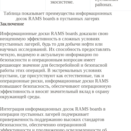
экосистеме.
районах.
Таблица показывает преимущества информационных
досок RAMS boards в пустынных лагерях
Заключение
Информационные доски RAMS boards доказали свою
неоценимую эффективность в сложных условиях
пустынных лагерей, будь то для добычи нефти или
научных исследований. Их способность предоставлять
четкую, видимую и актуальную информацию по
безопасности и операционным вопросам имеет
решающее значение для бесперебойной и безопасной
работы этих операций. В экстремальных условиях
пустыни, где присутствуют как естественные, так и
операционные риски, информационные доски RAMS
повышают безопасность, обеспечивают операционную
эффективность и вносят значительный вклад в охрану
окружающей среды.
Интеграция информационных досок RAMS boards в
операции пустынных лагерей подчеркивает
приверженность поддержанию высоких стандартов
безопасности, обеспечению операционной
эффективности и продвижению осведомленности об