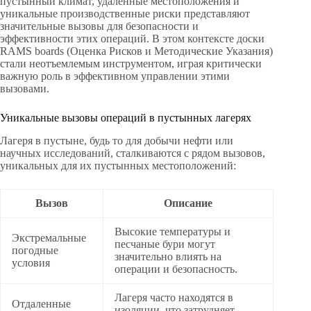
пустынный климат, удаленные местоположения и
уникальные производственные риски представляют
значительные вызовы для безопасности и
эффективности этих операций. В этом контексте доски
RAMS boards (Оценка Рисков и Методические Указания)
стали неотъемлемым инструментом, играя критически
важную роль в эффективном управлении этими
вызовами.
Уникальные вызовы операций в пустынных лагерях
Лагеря в пустыне, будь то для добычи нефти или
научных исследований, сталкиваются с рядом вызовов,
уникальных для их пустынных местоположений:
Вызов
Описание
Высокие температуры и
Экстремальные
песчаные бури могут
погодные
значительно влиять на
условия
операции и безопасность.
Лагеря часто находятся в
Отдаленные
изоляции, что затрудняет