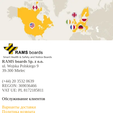
RAMS boards Sp. z o.o.
ul. Wojska Polskiego 9
39-300 Mielec
(+44) 20 3532 0639
REGON: 369036466
VAT UE: PL 8172185811
Обслуживание клиентов
Варианты доставки
Политика возврата