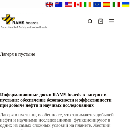
Перейти
к
сути
Корзина
Лагеря в пустыне
Информационные доски RAMS boards в лагерях в
пустыне: oбеспечение безопасности и эффективности
при добыче нефти и научных исследованиях
Лагеря в пустыни, особенно те, что занимаются добычей
нефти и научными исследованиями, функционируют в
одних из самых сложных условий на планете. Жесткий