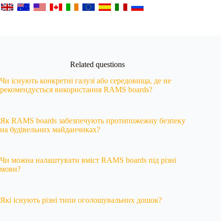
Related questions
Чи існують конкретні галузі або середовища, де не
рекомендується використання RAMS boards?
Як RAMS boards забезпечують протипожежну безпеку
на будівельних майданчиках?
Чи можна налаштувати вміст RAMS boards під різні
мови?
Які існують різні типи оголошувальних дошок?