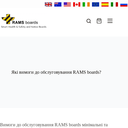
Перейти
до
вмісту
Кошик
Які вимоги до обслуговування RAMS boards?
Вимоги до обслуговування RAMS boards мінімальні та