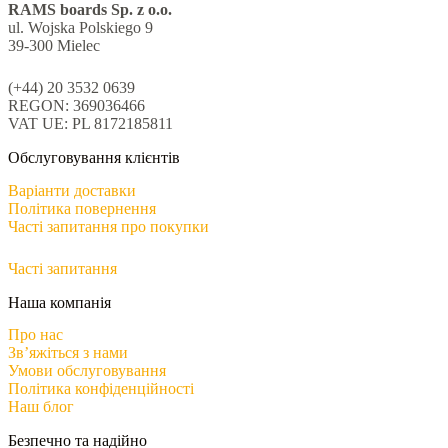
RAMS boards Sp. z o.o.
ul. Wojska Polskiego 9
39-300 Mielec
(+44) 20 3532 0639
REGON: 369036466
VAT UE: PL 8172185811
Обслуговування клієнтів
Варіанти доставки
Політика повернення
Часті запитання про покупки
Часті запитання
Наша компанія
Про нас
Зв’яжіться з нами
Умови обслуговування
Політика конфіденційності
Наш блог
Безпечно та надійно