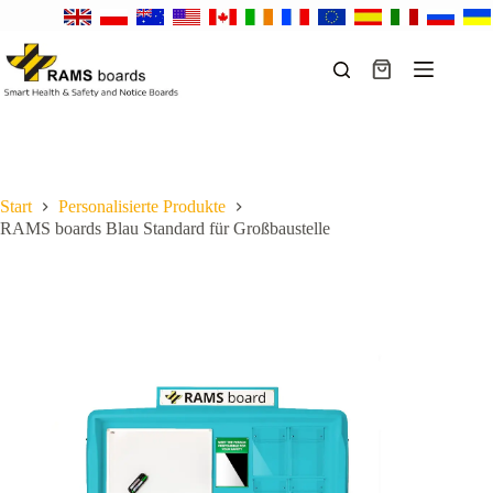
Zum
Inhalt
springen
Warenkorb
Start
Personalisierte Produkte
RAMS boards Blau Standard für Großbaustelle