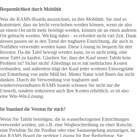
Bequemlichkeit durch Mobilität
Was die RAMS-Boards auszeichnet, ist ihre Mobilität. Sie sind so
konstruiert, dass sie leicht verschoben werden können, wenn sie also
an einem Ort nicht mehr benötigt werden, können sie an einen anderen
Ort gebracht werden. Wichtig dabei – es erfordert nicht viel Zeit. Dank
dessen passen sie in den Trend der tragbaren Einrichtung, die auch in
Notfällen verwendet werden kann. Diese Lösung ist bequem für den
Investor. Da die Tafel bewegt werden kann, ist es nicht nötig, eine
neue Tafel zu kaufen. Glauben Sie, dass der Kauf neuer Tafeln kein
Problem ist? Sicher nicht! Allerdings ist er mit mehrfachen Kosten
verbunden, und außerdem trägt der Kauf jeder weiteren Einwegplatte
zur Entstehung von mehr Müll bei. Mutter Natur wird Ihnen das nicht
danken. Durch die Verwendung von tragbaren und
wiederverwendbaren RAMS boards schonen Sie nicht nur die
Umwelt, sondern reduzieren auch Ihre Kosten erheblich, es ist also
eine Win-Win-Lösung.
Ist Standard die Version für mich?
Wenn Sie Tafeln benötigen, die in wasserbezogenen Einrichtungen
verwendet werden, um z.B. eine Wegbeschreibung zu einer Rutsche,
eine Preisliste für die Poolbar oder eine Saunaregelung anzuzeigen, ist
das RAMS Board die perfekte Lösung für Ihre Bedürfnisse. Sie