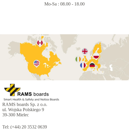
Mo-Sa : 08.00 - 18.00
RAMS boards Sp. z o.o.
ul. Wojska Polskiego 9
39-300 Mielec
Tel: (+44) 20 3532 0639