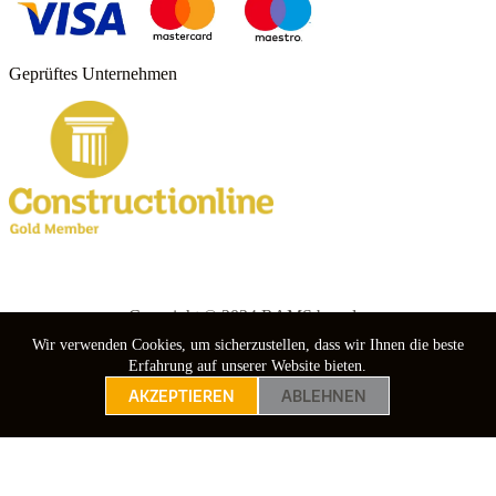
Geprüftes Unternehmen
Copyright © 2024 RAMS boards.
Wir verwenden Cookies, um sicherzustellen, dass wir Ihnen die beste
nebuso
Erfahrung auf unserer Website bieten.
AKZEPTIEREN
ABLEHNEN