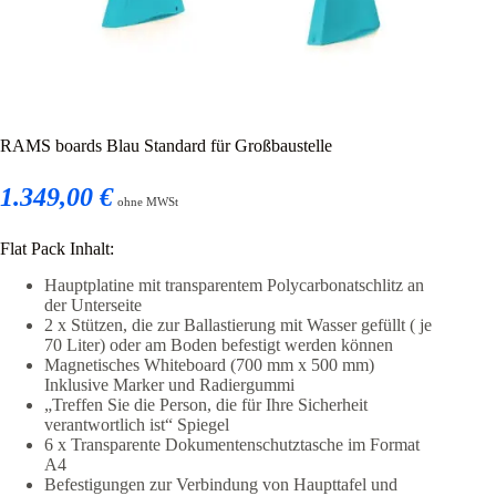
RAMS boards Blau Standard für Großbaustelle
1.349,00 €
ohne MWSt
Flat Pack Inhalt:
Hauptplatine mit transparentem Polycarbonatschlitz an
der Unterseite
2 x Stützen, die zur Ballastierung mit Wasser gefüllt ( je
70 Liter) oder am Boden befestigt werden können
Magnetisches Whiteboard (700 mm x 500 mm)
Inklusive Marker und Radiergummi
„Treffen Sie die Person, die für Ihre Sicherheit
verantwortlich ist“ Spiegel
6 x Transparente Dokumentenschutztasche im Format
A4
Befestigungen zur Verbindung von Haupttafel und