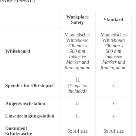
PAKETINHALT
Workplace
Standard
Safety
Magnetisches
Magnetisches
Whiteboard
Whiteboard
700 mm x
700 mm x
Whiteboard
500 mm
500 mm
Inklusive
Inklusive
Marker und
Marker und
Radiergummi
Radiergummi
Ja
Spender für Ohrstöpsel
(Plugs not
x
included)
Augenwaschstation
Ja
x
Linsenreinigungsstation
Ja
x
Dokument
6x A4 size
6x A4 size
Schutztasche