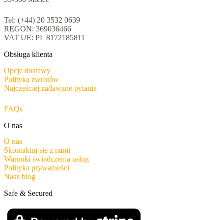
Tel: (+44) 20 3532 0639
REGON: 369036466
VAT UE: PL 8172185811
Obsługa klienta
Opcje dostawy
Polityka zwrotów
Najczęściej zadawane pytania
FAQs
O nas
O nas
Skontaktuj się z nami
Warunki świadczenia usług
Polityka prywatności
Nasz blog
Safe & Secured