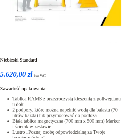
Niebieski Standard
5.620,00 zł
bez VAT
Zawartość opakowania:
Tablica RAMS z przezroczystą kieszenią z poliwęglanu
u dołu
2 podpory, które można napełnić wodą dla balastu (70
litrów każda) lub przymocować do podłoża
Biała tablica magnetyczna (700 mm x 500 mm) Marker
i ścierak w zestawie
Lustro „Poznaj osobę odpowiedzialną za Twoje
bezpieczeństwo”