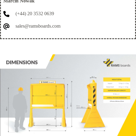
Marcin Nowak
(+44) 20 3532 0639
sales@ramsboards.com