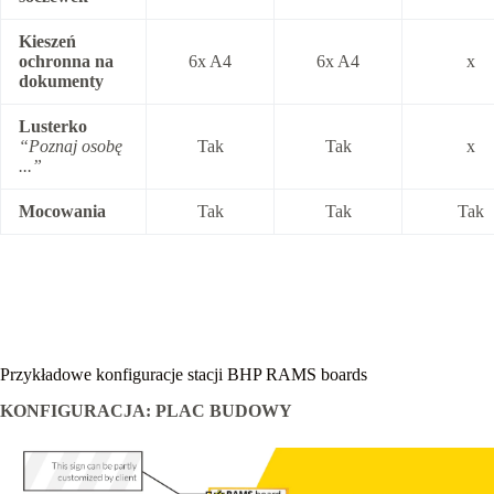
Kieszeń
ochronna na
6x A4
6x A4
x
dokumenty
Lusterko
“Poznaj osobę
Tak
Tak
x
...”
Mocowania
Tak
Tak
Tak
Przykładowe konfiguracje stacji BHP RAMS boards
KONFIGURACJA: PLAC BUDOWY