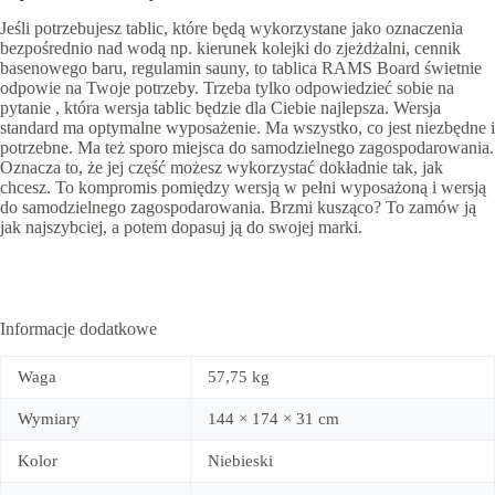
Jeśli potrzebujesz tablic, które będą wykorzystane jako oznaczenia
bezpośrednio nad wodą np. kierunek kolejki do zjeżdżalni, cennik
basenowego baru, regulamin sauny, to tablica RAMS Board świetnie
odpowie na Twoje potrzeby. Trzeba tylko odpowiedzieć sobie na
pytanie , która wersja tablic będzie dla Ciebie najlepsza. Wersja
standard ma optymalne wyposażenie. Ma wszystko, co jest niezbędne i
potrzebne. Ma też sporo miejsca do samodzielnego zagospodarowania.
Oznacza to, że jej część możesz wykorzystać dokładnie tak, jak
chcesz. To kompromis pomiędzy wersją w pełni wyposażoną i wersją
do samodzielnego zagospodarowania. Brzmi kusząco? To zamów ją
jak najszybciej, a potem dopasuj ją do swojej marki.
Informacje dodatkowe
Waga
57,75 kg
Wymiary
144 × 174 × 31 cm
Kolor
Niebieski