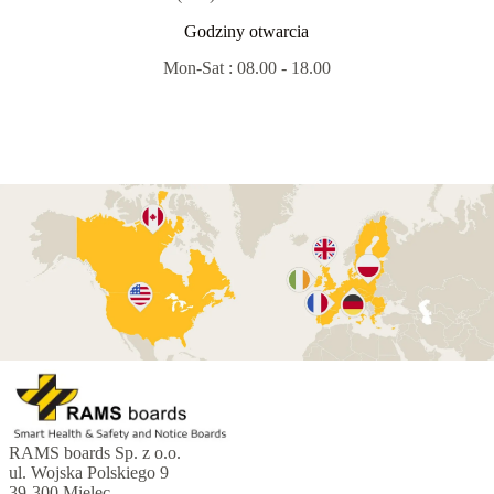
Godziny otwarcia
Mon-Sat : 08.00 - 18.00
RAMS boards Sp. z o.o.
ul. Wojska Polskiego 9
39-300 Mielec