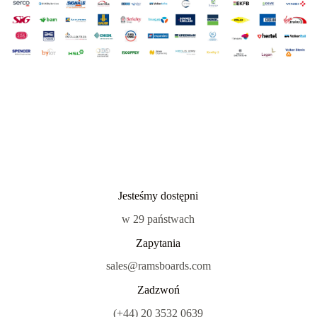
Jesteśmy dostępni
w 29 państwach
Zapytania
sales@ramsboards.com
Zadzwoń
(+44) 20 3532 0639