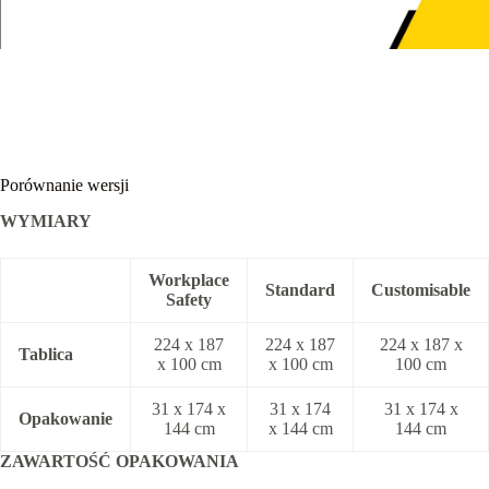
Porównanie wersji
WYMIARY
Workplace
Standard
Customisable
Safety
224 x 187
224 x 187
224 x 187 x
Tablica
x 100 cm
x 100 cm
100 cm
31 x 174 x
31 x 174
31 x 174 x
Opakowanie
144 cm
x 144 cm
144 cm
ZAWARTOŚĆ OPAKOWANIA