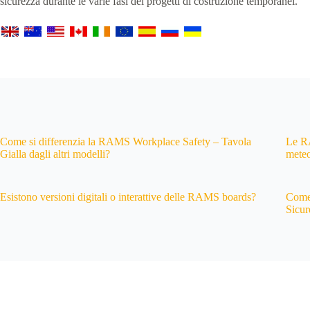
sicurezza durante le varie fasi dei progetti di costruzione temporanei.
Come si differenzia la RAMS Workplace Safety – Tavola
Le RA
Gialla dagli altri modelli?
meteo
Esistono versioni digitali o interattive delle RAMS boards?
Come 
Sicur