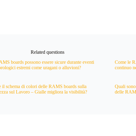
Related questions
MS boards possono essere sicure durante eventi
Come le R
rologici estremi come uragani o alluvioni?
continuo ne
il schema di colori delle RAMS boards sulla
Quali sono
ezza sul Lavoro – Gialle migliora la visibilità?
delle RAM