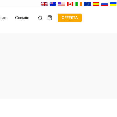
icare
Contatto
OFFERTA
Carrello