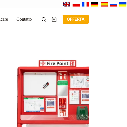
icare
Contatto
OFFERTA
Carrello