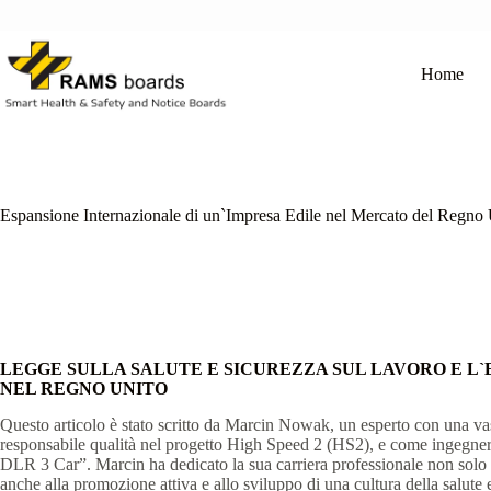
Salta
al
contenuto
Home
Espansione Internazionale di un`Impresa Edile nel Mercato del Regno
LEGGE SULLA SALUTE E SICUREZZA SUL LAVORO E L
NEL REGNO UNITO
Questo articolo è stato scritto da Marcin Nowak, un esperto con una va
responsabile qualità nel progetto High Speed 2 (HS2), e come ingegner
DLR 3 Car”. Marcin ha dedicato la sua carriera professionale non solo a
anche alla promozione attiva e allo sviluppo di una cultura della salute e