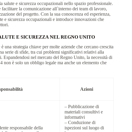
 salute e sicurezza occupazionali nello spazio professionale.
 facilitare la comunicazione all`interno dei team di lavoro,
alizzazione del progetto. Con la sua conoscenza ed esperienza,
te e sicurezza occupazionali e introduce innovazioni che
tori.
ALUTE E SICUREZZA NEL REGNO UNITO
 è una strategia chiave per molte aziende che cercano crescita
serie di sfide, tra cui problemi significativi relativi alla
li. Espandendosi nel mercato del Regno Unito, la necessità di
974 non è solo un obbligo legale ma anche un elemento che
ponsabilità
Azioni
– Pubblicazione di
materiali consultivi e
informativi
– Conduzione di
ente responsabile della
ispezioni sul luogo di