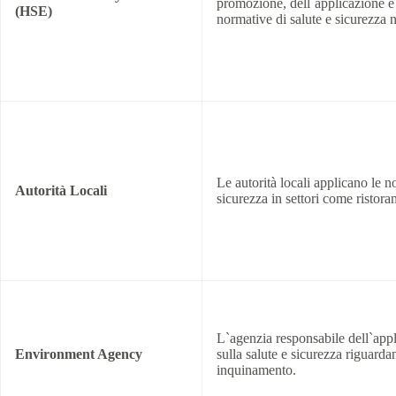
promozione, dell`applicazione e 
(HSE)
normative di salute e sicurezza
Le autorità locali applicano le n
Autorità Locali
sicurezza in settori come ristoran
L`agenzia responsabile dell`app
Environment Agency
sulla salute e sicurezza riguarda
inquinamento.