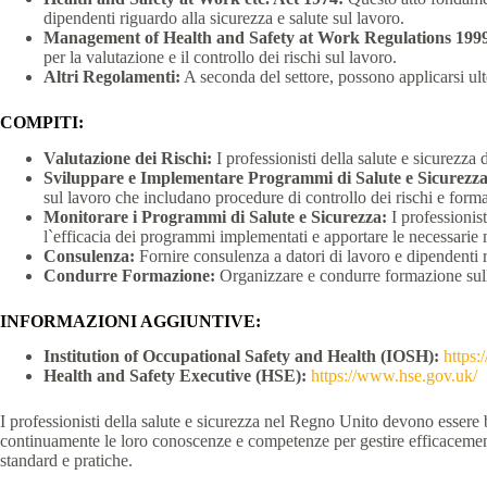
dipendenti riguardo alla sicurezza e salute sul lavoro.
Management of Health and Safety at Work Regulations 199
per la valutazione e il controllo dei rischi sul lavoro.
Altri Regolamenti:
A seconda del settore, possono applicarsi ulte
COMPITI:
Valutazione dei Rischi:
I professionisti della salute e sicurezza 
Sviluppare e Implementare Programmi di Salute e Sicurezza
sul lavoro che includano procedure di controllo dei rischi e forma
Monitorare i Programmi di Salute e Sicurezza:
I professionist
l`efficacia dei programmi implementati e apportare le necessarie
Consulenza:
Fornire consulenza a datori di lavoro e dipendenti r
Condurre Formazione:
Organizzare e condurre formazione sulla
INFORMAZIONI AGGIUNTIVE:
Institution of Occupational Safety and Health (IOSH):
https
Health and Safety Executive (HSE):
https://www.hse.gov.uk/
I professionisti della salute e sicurezza nel Regno Unito devono essere 
continuamente le loro conoscenze e competenze per gestire efficacemente 
standard e pratiche.