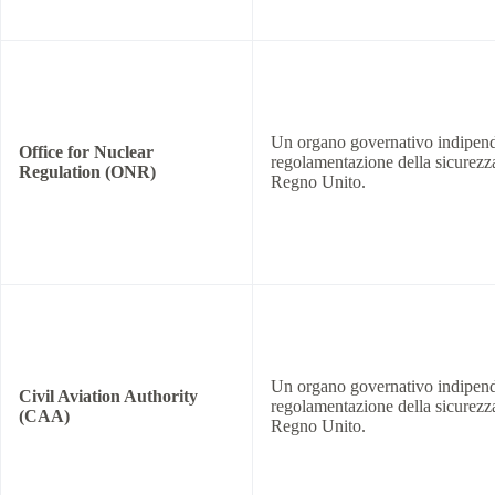
Un organo governativo indipend
Office for Nuclear
regolamentazione della sicurezza
Regulation (ONR)
Regno Unito.
Un organo governativo indipend
Civil Aviation Authority
regolamentazione della sicurezza
(CAA)
Regno Unito.