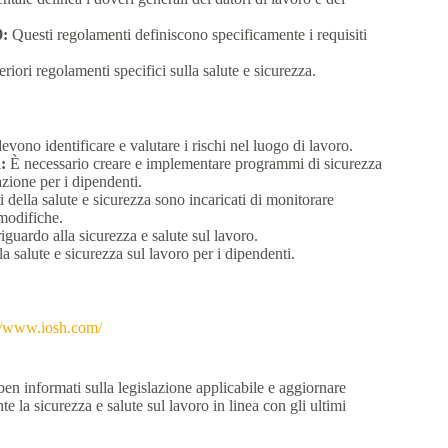
9:
Questi regolamenti definiscono specificamente i requisiti
riori regolamenti specifici sulla salute e sicurezza.
devono identificare e valutare i rischi nel luogo di lavoro.
:
È necessario creare e implementare programmi di sicurezza
zione per i dipendenti.
i della salute e sicurezza sono incaricati di monitorare
 modifiche.
iguardo alla sicurezza e salute sul lavoro.
 salute e sicurezza sul lavoro per i dipendenti.
://www.iosh.com/
ben informati sulla legislazione applicabile e aggiornare
la sicurezza e salute sul lavoro in linea con gli ultimi