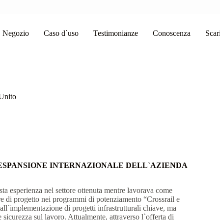
Negozio
Caso d`uso
Testimonianze
Conoscenza
Scar
 Unito
`ESPANSIONE INTERNAZIONALE DELL`AZIENDA
sta esperienza nel settore ottenuta mentre lavorava come
e di progetto nei programmi di potenziamento “Crossrail e
ll`implementazione di progetti infrastrutturali chiave, ma
 sicurezza sul lavoro. Attualmente, attraverso l`offerta di