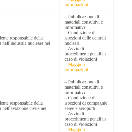
informazioni
– Pubblicazione di
materiali consultivi e
informativi
– Conduzione di
ente responsabile della
ispezioni delle centrali
 nell`industria nucleare nel
nucleari
– Avvio di
procedimenti penali in
caso di violazioni
–
Maggiori
informazioni
– Pubblicazione di
materiali consultivi e
informativi
– Conduzione di
ente responsabile della
ispezioni di compagnie
 nell`aviazione civile nel
aeree e aeroporti
– Avvio di
procedimenti penali in
caso di violazioni
–
Maggiori