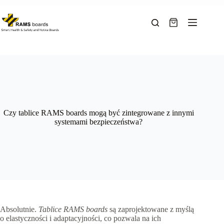
Przejdź
do
treści
Koszyk
Czy tablice RAMS boards mogą być zintegrowane z innymi
systemami bezpieczeństwa?
Absolutnie.
Tablice RAMS boards
są zaprojektowane z myślą
o elastyczności i adaptacyjności, co pozwala na ich