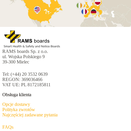
RAMS boards Sp. z o.o.
ul. Wojska Polskiego 9
39-300 Mielec
Tel: (+44) 20 3532 0639
REGON: 369036466
VAT UE: PL 8172185811
Obsługa klienta
Opcje dostawy
Polityka zwrotów
Najczęściej zadawane pytania
FAQs