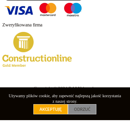
Zweryfikowana firma
Copyright © 2024 RAMS boards.
Używamy plików cookie, aby zapewnić najlepszą jakość korzystania
nebuso
z naszej strony.
AKCEPTUJĘ
ODRZUĆ