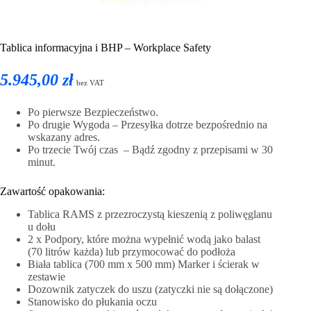
Tablica informacyjna i BHP – Workplace Safety
5.945,00 zł
bez VAT
Po pierwsze Bezpieczeństwo.
Po drugie Wygoda – Przesyłka dotrze bezpośrednio na
wskazany adres.
Po trzecie Twój czas – Bądź zgodny z przepisami w 30
minut.
Zawartość opakowania:
Tablica RAMS z przezroczystą kieszenią z poliwęglanu
u dołu
2 x Podpory, które można wypełnić wodą jako balast
(70 litrów każda) lub przymocować do podłoża
Biała tablica (700 mm x 500 mm) Marker i ścierak w
zestawie
Dozownik zatyczek do uszu (zatyczki nie są dołączone)
Stanowisko do płukania oczu