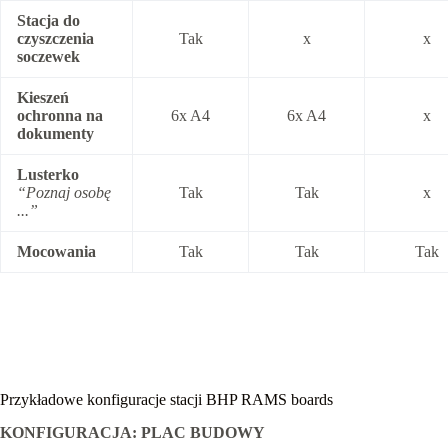
Stacja do
czyszczenia
Tak
x
x
soczewek
Kieszeń
ochronna na
6x A4
6x A4
x
dokumenty
Lusterko
“Poznaj osobę
Tak
Tak
x
...”
Mocowania
Tak
Tak
Tak
Przykładowe konfiguracje stacji BHP RAMS boards
KONFIGURACJA: PLAC BUDOWY