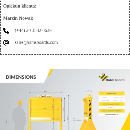
Opiekun klienta:
Marcin Nowak
(+44) 20 3532 0639
sales@ramsboards.com