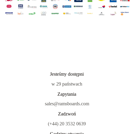
Jesteśmy dostępni
w 29 państwach
Zapytania
sales@ramsboards.com
Zadzwoń
(+44) 20 3532 0639
Godziny otwarcia