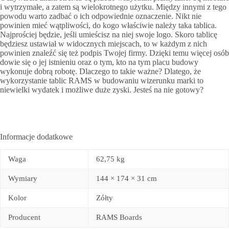
i wytrzymałe, a zatem są wielokrotnego użytku. Między innymi z tego
powodu warto zadbać o ich odpowiednie oznaczenie. Nikt nie
powinien mieć wątpliwości, do kogo właściwie należy taka tablica.
Najprościej będzie, jeśli umieścisz na niej swoje logo. Skoro tablicę
będziesz ustawiał w widocznych miejscach, to w każdym z nich
powinien znaleźć się też podpis Twojej firmy. Dzięki temu więcej osób
dowie się o jej istnieniu oraz o tym, kto na tym placu budowy
wykonuje dobrą robotę. Dlaczego to takie ważne? Dlatego, że
wykorzystanie tablic RAMS w budowaniu wizerunku marki to
niewielki wydatek i możliwe duże zyski. Jesteś na nie gotowy?
Informacje dodatkowe
Waga
62,75 kg
Wymiary
144 × 174 × 31 cm
Kolor
Zółty
Producent
RAMS Boards