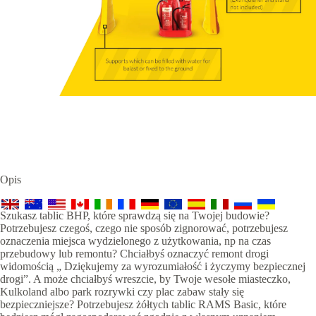
Opis
Szukasz tablic BHP, które sprawdzą się na Twojej budowie?
Potrzebujesz czegoś, czego nie sposób zignorować, potrzebujesz
oznaczenia miejsca wydzielonego z użytkowania, np na czas
przebudowy lub remontu? Chciałbyś oznaczyć remont drogi
widomością „ Dziękujemy za wyrozumiałość i życzymy bezpiecznej
drogi”. A może chciałbyś wreszcie, by Twoje wesołe miasteczko,
Kulkoland albo park rozrywki czy plac zabaw stały się
bezpieczniejsze? Potrzebujesz żółtych tablic RAMS Basic, które