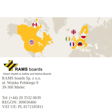
RAMS boards Sp. z o.o.
ul. Wojska Polskiego 9
39-300 Mielec
Tel: (+44) 20 3532 0639
REGON: 369036466
VAT UE: PL 8172185811