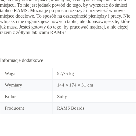
miejscu. To nie jest jednak powód do tego, by wyrzucać do śmieci
tablice RAMS. Można je po prostu rozłożyć i przewieźć w nowe
miejsce docelowe. To sposób na oszczędność pieniędzy i pracy. Nie
wbijasz i nie organizujesz nowych tablic, ale dopasowujesz te, które
już masz. Jesteś gotowy do tego, by pracować mądrzej, a nie ciężej
razem z żółtymi tablicami RAMS?
Informacje dodatkowe
Waga
52,75 kg
Wymiary
144 × 174 × 31 cm
Kolor
Zółty
Producent
RAMS Boards