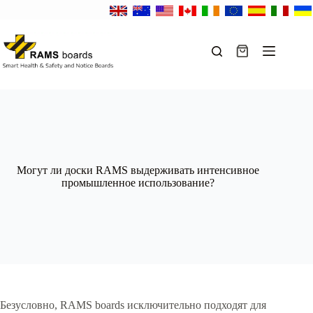
Перейти
к
сути
Корзина
Могут ли доски RAMS выдерживать интенсивное
промышленное использование?
Безусловно, RAMS boards исключительно подходят для