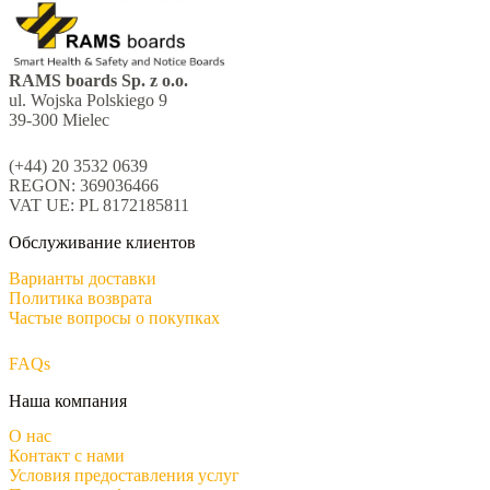
RAMS boards Sp. z o.o.
ul. Wojska Polskiego 9
39-300 Mielec
(+44) 20 3532 0639
REGON: 369036466
VAT UE: PL 8172185811
Обслуживание клиентов
Варианты доставки
Политика возврата
Частые вопросы о покупках
FAQs
Наша компания
О нас
Контакт с нами
Условия предоставления услуг