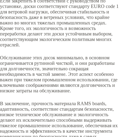
Если закрепить в соответствии с руководством по
установке, доски соответствуют стандарту EURO code 1
для ветровой нагрузки, обеспечивая стабильность и
безопасность даже в ветреных условиях, что крайне
важно во многих тяжелых промышленных средах.
Кроме того, их экологичность и возможность
переработки делают эти доски устойчивым выбором,
соответствующим экологическим политикам многих
отраслей.
Обслуживание этих досок минимально, в основном
ограничивается рутинной чисткой, и они разработаны
для долговечности, значительно сокращая
необходимость в частой замене. Этот аспект особенно
важен при тяжелом промышленном использовании, где
ключевыми соображениями являются долговечность и
низкие затраты на обслуживание.
В заключение, прочность материала RAMS boards,
адаптивность, соответствие стандартам безопасности,
низкое техническое обслуживание и экологичность
делают их исключительно способными выдерживать
тяжелое промышленное использование, обеспечивая их
надежность и эффективность в качестве инструмента
коммуникации по безопасности даже в самых