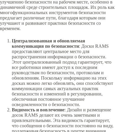
улучшению безопасности на рабочем месте, особенно в
динамичной среде строительных площадок. Их роль как
многофункциональных инструментов безопасности
предлагает различные пути, благодаря которым они
улучшают и развивают практики безопасности со
временем.
Централизованная и обновляемая
коммуникация по безопасности
: Доски RAMS
предоставляют центральное место для
распространения информации о безопасности.
Этот централизованный подход гарантирует, что
все работники имеют доступ к последним
руководствам по безопасности, протоколам и
обновлениям. Поскольку информацию на этих
досках можно легко обновлять, они способствуют
коммуникации самых актуальных практик
безопасности и изменений в регулировании,
обеспечивая постоянное улучшение
осведомленности о безопасности.
Видимость и вовлечение
: Дизайн и размещение
досок RAMS делают их очень заметными и
привлекательными. Эта видимость гарантирует,
что сообщения о безопасности постоянно на виду,
поддерживая безопасность в центре внимания