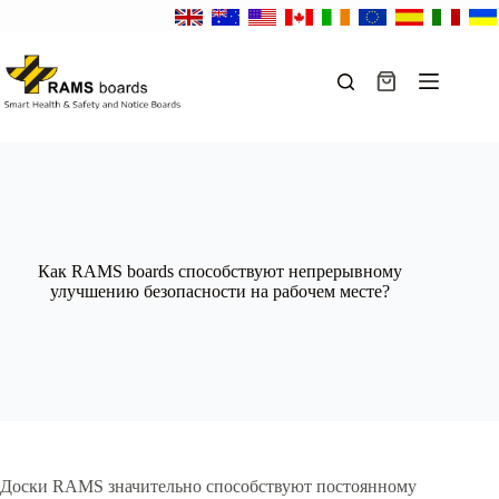
Перейти
к
сути
Корзина
Как RAMS boards способствуют непрерывному
улучшению безопасности на рабочем месте?
Доски RAMS значительно способствуют постоянному