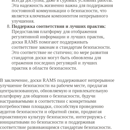
всегда доступна, даже в суровых условиях работы.
Эта надежность жизненно важна для поддержания
постоянной коммуникации о безопасности, что
является ключевым компонентом непрерывного
улучшения.
Поддержка соответствия и лучших практик
:
Предоставляя платформу для отображения
регулятивной информации и лучших практик,
доски RAMS помогают поддерживать
соответствие законам и стандартам безопасности.
Это соответствие не статично; по мере развития
стандартов доски могут быть обновлены для
отражения последних регуляций и лучших
практик в области безопасности.
В заключение, доски RAMS поддерживают непрерывное
улучшение безопасности на рабочем месте, предлагая
централизованную, обновляемую и привлекательную
платформу для общения о безопасности, будучи
настраиваемыми в соответствии с конкретными
потребностями площадки, способствуя проведению
аудитов безопасности и обратной связи, продвигая
проактивную культуру безопасности, интегрируясь с
инициативами по безопасности и поддерживая
соответствие развивающимся стандартам безопасности.