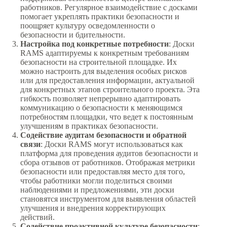
работников. Регулярное взаимодействие с досками
помогает укреплять практики безопасности и
поощряет культуру осведомленности о
безопасности и бдительности.
Настройка под конкретные потребности
: Доски
RAMS адаптируемы к конкретным требованиям
безопасности на строительной площадке. Их
можно настроить для выделения особых рисков
или для предоставления информации, актуальной
для конкретных этапов строительного проекта. Эта
гибкость позволяет непрерывно адаптировать
коммуникацию о безопасности к меняющимся
потребностям площадки, что ведет к постоянным
улучшениям в практиках безопасности.
Содействие аудитам безопасности и обратной
связи
: Доски RAMS могут использоваться как
платформа для проведения аудитов безопасности и
сбора отзывов от работников. Отображая метрики
безопасности или предоставляя место для того,
чтобы работники могли поделиться своими
наблюдениями и предложениями, эти доски
становятся инструментом для выявления областей
улучшения и внедрения корректирующих
действий.
Содействие проактивной культуре безопасности
: