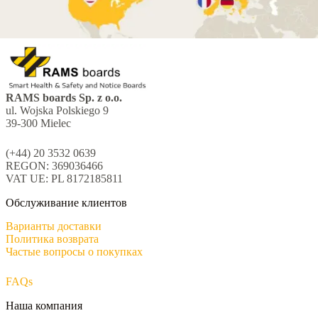
RAMS boards Sp. z o.o.
ul. Wojska Polskiego 9
39-300 Mielec
(+44) 20 3532 0639
REGON: 369036466
VAT UE: PL 8172185811
Обслуживание клиентов
Варианты доставки
Политика возврата
Частые вопросы о покупках
FAQs
Наша компания