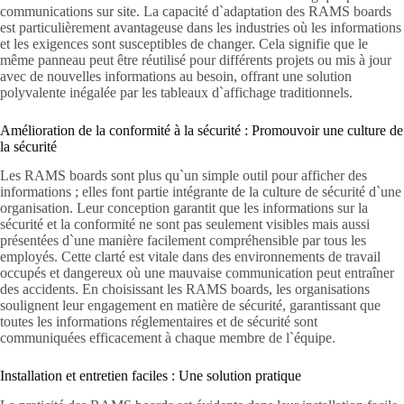
communications sur site. La capacité d`adaptation des RAMS boards
est particulièrement avantageuse dans les industries où les informations
et les exigences sont susceptibles de changer. Cela signifie que le
même panneau peut être réutilisé pour différents projets ou mis à jour
avec de nouvelles informations au besoin, offrant une solution
polyvalente inégalée par les tableaux d`affichage traditionnels.
Amélioration de la conformité à la sécurité : Promouvoir une culture de
la sécurité
Les RAMS boards sont plus qu`un simple outil pour afficher des
informations ; elles font partie intégrante de la culture de sécurité d`une
organisation. Leur conception garantit que les informations sur la
sécurité et la conformité ne sont pas seulement visibles mais aussi
présentées d`une manière facilement compréhensible par tous les
employés. Cette clarté est vitale dans des environnements de travail
occupés et dangereux où une mauvaise communication peut entraîner
des accidents. En choisissant les RAMS boards, les organisations
soulignent leur engagement en matière de sécurité, garantissant que
toutes les informations réglementaires et de sécurité sont
communiquées efficacement à chaque membre de l`équipe.
Installation et entretien faciles : Une solution pratique