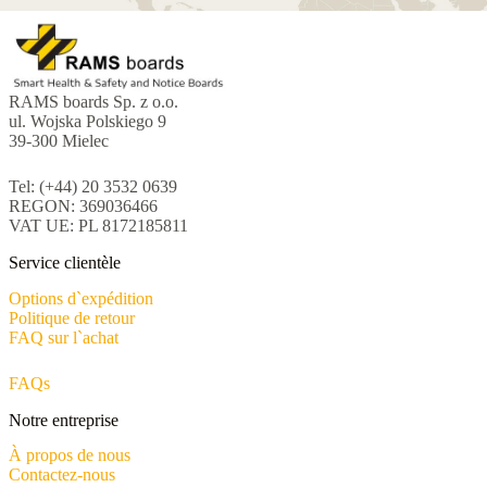
RAMS boards Sp. z o.o.
ul. Wojska Polskiego 9
39-300 Mielec
Tel: (+44) 20 3532 0639
REGON: 369036466
VAT UE: PL 8172185811
Service clientèle
Options d`expédition
Politique de retour
FAQ sur l`achat
FAQs
Notre entreprise
À propos de nous
Contactez-nous