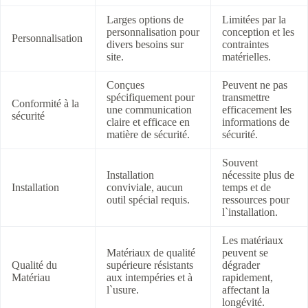
Larges options de
Limitées par la
personnalisation pour
conception et les
Personnalisation
divers besoins sur
contraintes
site.
matérielles.
Conçues
Peuvent ne pas
spécifiquement pour
transmettre
Conformité à la
une communication
efficacement les
sécurité
claire et efficace en
informations de
matière de sécurité.
sécurité.
Souvent
Installation
nécessite plus de
Installation
conviviale, aucun
temps et de
outil spécial requis.
ressources pour
l`installation.
Les matériaux
Matériaux de qualité
peuvent se
Qualité du
supérieure résistants
dégrader
Matériau
aux intempéries et à
rapidement,
l`usure.
affectant la
longévité.