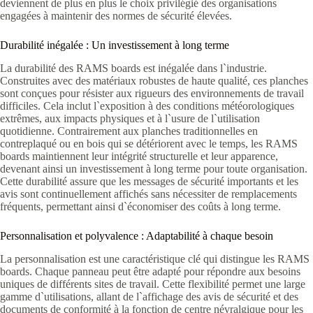
deviennent de plus en plus le choix privilégié des organisations
engagées à maintenir des normes de sécurité élevées.
Durabilité inégalée : Un investissement à long terme
La durabilité des RAMS boards est inégalée dans l`industrie.
Construites avec des matériaux robustes de haute qualité, ces planches
sont conçues pour résister aux rigueurs des environnements de travail
difficiles. Cela inclut l`exposition à des conditions météorologiques
extrêmes, aux impacts physiques et à l`usure de l`utilisation
quotidienne. Contrairement aux planches traditionnelles en
contreplaqué ou en bois qui se détériorent avec le temps, les RAMS
boards maintiennent leur intégrité structurelle et leur apparence,
devenant ainsi un investissement à long terme pour toute organisation.
Cette durabilité assure que les messages de sécurité importants et les
avis sont continuellement affichés sans nécessiter de remplacements
fréquents, permettant ainsi d`économiser des coûts à long terme.
Personnalisation et polyvalence : Adaptabilité à chaque besoin
La personnalisation est une caractéristique clé qui distingue les RAMS
boards. Chaque panneau peut être adapté pour répondre aux besoins
uniques de différents sites de travail. Cette flexibilité permet une large
gamme d`utilisations, allant de l`affichage des avis de sécurité et des
documents de conformité à la fonction de centre névralgique pour les