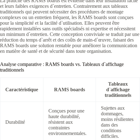
La praticité des RAMS boards est évidente dans leur installation facile
et leurs faibles exigences d`entretien. Contrairement aux tableaux
traditionnels qui peuvent nécessiter des procédures de montage
complexes ou un entretien fréquent, les RAMS boards sont conçues
pour la simplicité et la facilité d`utilisation. Elles peuvent être
rapidement installées sans outils spécialisés ni expertise et nécessitent
un minimum d`entretien. Cette conception conviviale se traduit par une
réduction du temps d`arrêt et des coûts de main-d`œuvre, faisant des
RAMS boards une solution rentable pour améliorer la communication
en matière de santé et de sécurité dans toute organisation.
Analyse comparative : RAMS boards vs. Tableaux d`affichage
traditionnels
Tableaux
Caractéristique
RAMS boards
d`affichage
traditionnels
Sujettes aux
Conçues pour une
dommages,
haute durabilité,
moins résilientes
Durabilité
résistent aux
dans des
contraintes
conditions
environnementales.
difficiles.