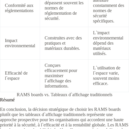
atteindre
dépassent souvent les
Conformité aux
constamment des
normes de
réglementations
normes de
réglementation de
sécurité
sécurité.
spécifiques.
L`impact
Construites avec des
environnemental
Impact
pratiques et
dépend des
environnemental
matériaux durables.
matériaux
utilisés.
Conçues
L`utilisation de
efficacement pour
Efficacité de
l`espace varie,
maximiser
l`espace
souvent moins
l`affichage des
efficace.
informations.
RAMS boards vs. Tableaux d`affichage traditionnels
Résumé
En conclusion, la décision stratégique de choisir les RAMS boards
plutôt que les tableaux d`affichage traditionnels représente une
approche prospective pour les organisations qui accordent une haute
priorité à la sécurité, à l`efficacité et à la rentabilité globale. Les RAMS