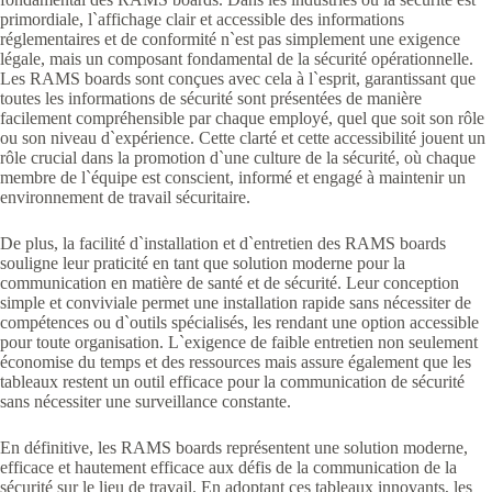
primordiale, l`affichage clair et accessible des informations
réglementaires et de conformité n`est pas simplement une exigence
légale, mais un composant fondamental de la sécurité opérationnelle.
Les RAMS boards sont conçues avec cela à l`esprit, garantissant que
toutes les informations de sécurité sont présentées de manière
facilement compréhensible par chaque employé, quel que soit son rôle
ou son niveau d`expérience. Cette clarté et cette accessibilité jouent un
rôle crucial dans la promotion d`une culture de la sécurité, où chaque
membre de l`équipe est conscient, informé et engagé à maintenir un
environnement de travail sécuritaire.
De plus, la facilité d`installation et d`entretien des RAMS boards
souligne leur praticité en tant que solution moderne pour la
communication en matière de santé et de sécurité. Leur conception
simple et conviviale permet une installation rapide sans nécessiter de
compétences ou d`outils spécialisés, les rendant une option accessible
pour toute organisation. L`exigence de faible entretien non seulement
économise du temps et des ressources mais assure également que les
tableaux restent un outil efficace pour la communication de sécurité
sans nécessiter une surveillance constante.
En définitive, les RAMS boards représentent une solution moderne,
efficace et hautement efficace aux défis de la communication de la
sécurité sur le lieu de travail. En adoptant ces tableaux innovants, les